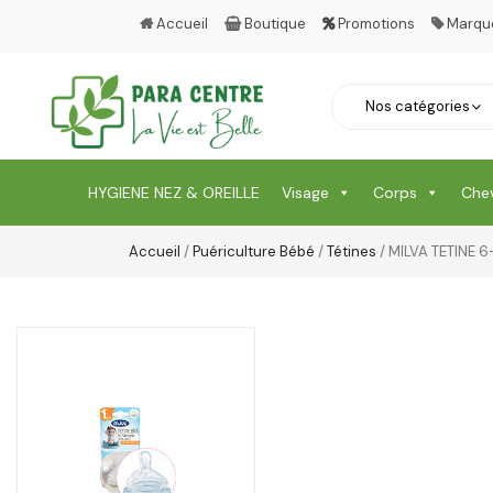
Accueil
Boutique
Promotions
Marqu
HYGIENE NEZ & OREILLE
Visage
Corps
Che
Accueil
/
Puériculture Bébé
/
Tétines
/ MILVA TETINE 6