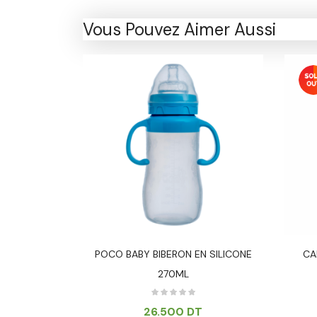
Vous Pouvez Aimer Aussi
ASSE 0-6M
POCO BABY BIBERON EN SILICONE
CA
270ML
26.500
DT