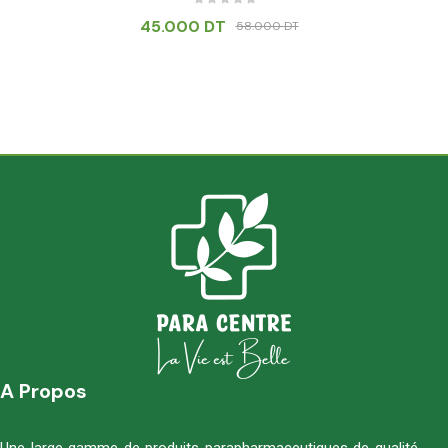
45.000
DT
58.000
DT
A Propos