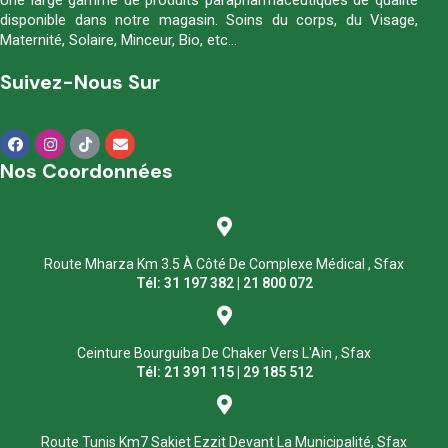
Une large gamme de produits parapharmaceutiques de qualité
disponible dans notre magasin. Soins du corps, du Visage,
Maternité, Solaire, Minceur, Bio, etc…
Suivez-Nous Sur
Nos Coordonnées
Route Mharza Km 3.5 À Côté De Complexe Médical , Sfax
Tél: 31 197 382 | 21 800 072
Ceinture Bourguiba De Chaker Vers L'Ain , Sfax
Tél: 21 391 115 | 29 185 512
Route Tunis Km7 Sakiet Ezzit Devant La Municipalité, Sfax