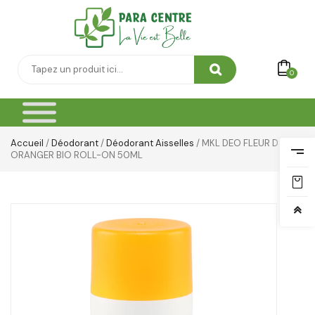
0
Accueil
/
Déodorant
/
Déodorant Aisselles
/ MKL DEO FLEUR D
ORANGER BIO ROLL-ON 50ML