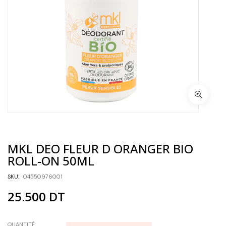
MKL DEO FLEUR D ORANGER BIO
ROLL-ON 50ML
SKU:
04550976001
25.500
DT
QUANTITÉ: