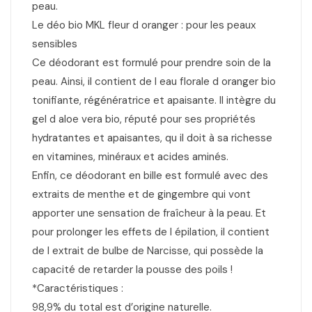
peau.
Le déo bio MKL fleur d oranger : pour les peaux
sensibles
Ce déodorant est formulé pour prendre soin de la
peau. Ainsi, il contient de l eau florale d oranger bio
tonifiante, régénératrice et apaisante. Il intègre du
gel d aloe vera bio, réputé pour ses propriétés
hydratantes et apaisantes, qu il doit à sa richesse
en vitamines, minéraux et acides aminés.
Enfin, ce déodorant en bille est formulé avec des
extraits de menthe et de gingembre qui vont
apporter une sensation de fraîcheur à la peau. Et
pour prolonger les effets de l épilation, il contient
de l extrait de bulbe de Narcisse, qui possède la
capacité de retarder la pousse des poils !
*Caractéristiques :
98,9% du total est d’origine naturelle.