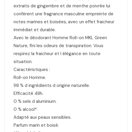
extraits de gingembre et de menthe poivrée lui
confèrent une fragrance masculine empreinte de
notes marines et boisées, avec un effet fraicheur
immédiat et durable.
Avec le déodorant Homme Roll-on MKL Green
Nature, fini les odeurs de transpiration. Vous
respirez la fraicheur et l élégance en toute
situation.
Caractéristiques :
Roll-on Homme.
98 % d ingrédients d origine naturelle.
Efficacité 48h.
0 % sels d aluminium.
0 % alcool*.
Adapté aux peaux sensibles.
Parfum marin et boisé.