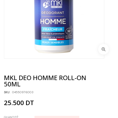
MKL DEO HOMME ROLL-ON
50ML
SKU:
04550976003
25.500
DT
QUANTITÉ: