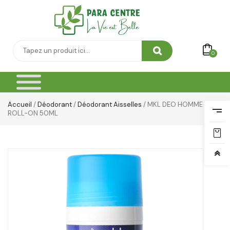
0
Accueil
/
Déodorant
/
Déodorant Aisselles
/ MKL DEO HOMME
ROLL-ON 50ML