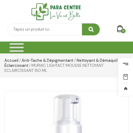
0
Accueil
/
Anti-Tache & Dépigmentant
/
Nettoyant & Démaquillant
Éclaircissant
/ MURIAC LIGHTACT MOUSSE NETTOYANT
ECLAIRCISSANT 150 ML