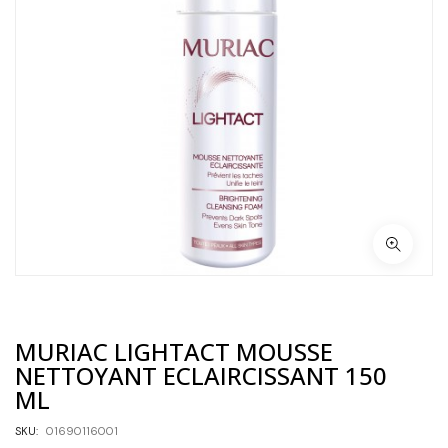
MURIAC LIGHTACT MOUSSE
NETTOYANT ECLAIRCISSANT 150
ML
SKU:
01690116001