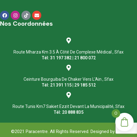
Nos Coordonnées
Route Mharza Km 3.5 À Côté De Complexe Médical , Sfax
Tél: 31 197 382 | 21 800 072
Ceinture Bourguiba De Chaker Vers L'Ain , Sfax
Tél: 21 391 115 | 29 185 512
Route Tunis Km7 Sakiet Ezzit Devant La Municipalité, Sfax
Tél: 20 888 835
0
©2021 Paracentre. All Rights Reserved. Designed by
ASM
.