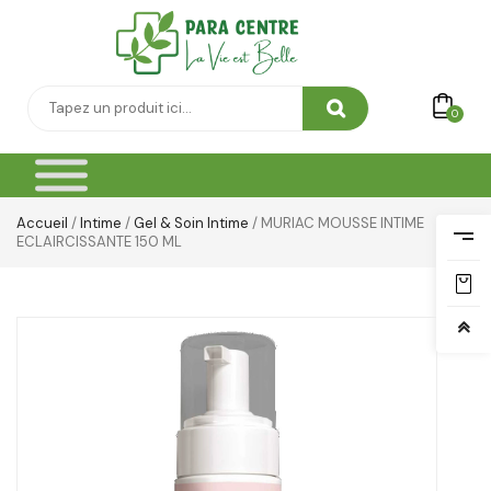
0
Accueil
/
Intime
/
Gel & Soin Intime
/ MURIAC MOUSSE INTIME
ECLAIRCISSANTE 150 ML