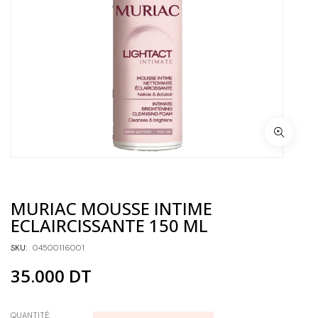
MURIAC MOUSSE INTIME
ECLAIRCISSANTE 150 ML
SKU:
04500116001
35.000
DT
QUANTITÉ: