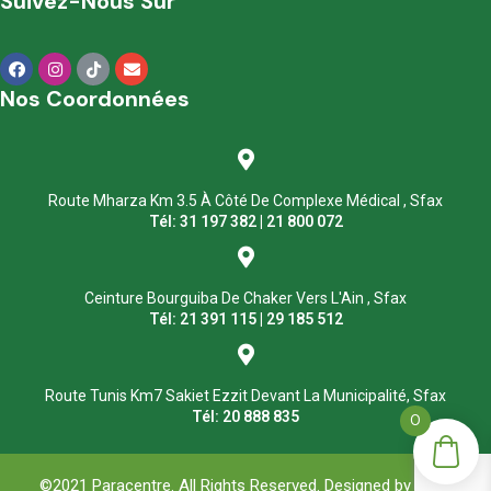
Suivez-Nous Sur
Nos Coordonnées
Route Mharza Km 3.5 À Côté De Complexe Médical , Sfax
Tél: 31 197 382 | 21 800 072
Ceinture Bourguiba De Chaker Vers L'Ain , Sfax
Tél: 21 391 115 | 29 185 512
Route Tunis Km7 Sakiet Ezzit Devant La Municipalité, Sfax
Tél: 20 888 835
0
©2021 Paracentre. All Rights Reserved. Designed by
ASM
.