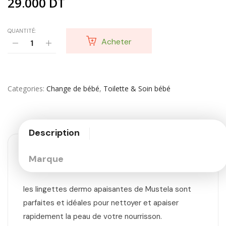
29.000
DT
QUANTITÉ:
Acheter
Categories
Change de bébé
,
Toilette & Soin bébé
Description
Marque
les lingettes dermo apaisantes de Mustela sont
parfaites et idéales pour nettoyer et apaiser
rapidement la peau de votre nourrisson.