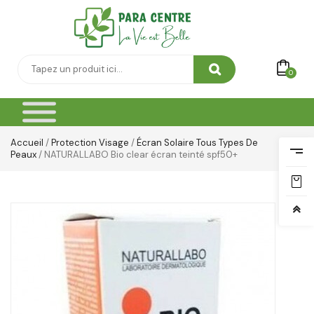
0
Accueil
/
Protection Visage
/
Écran Solaire Tous Types De
Peaux
/ NATURALLABO Bio clear écran teinté spf50+