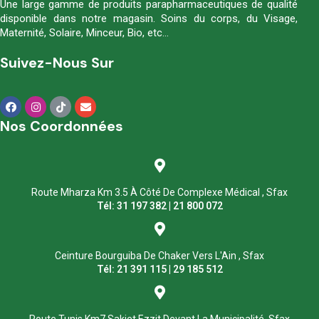
Une large gamme de produits parapharmaceutiques de qualité
disponible dans notre magasin. Soins du corps, du Visage,
Maternité, Solaire, Minceur, Bio, etc…
Suivez-Nous Sur
Nos Coordonnées
Route Mharza Km 3.5 À Côté De Complexe Médical , Sfax
Tél: 31 197 382 | 21 800 072
Ceinture Bourguiba De Chaker Vers L'Ain , Sfax
Tél: 21 391 115 | 29 185 512