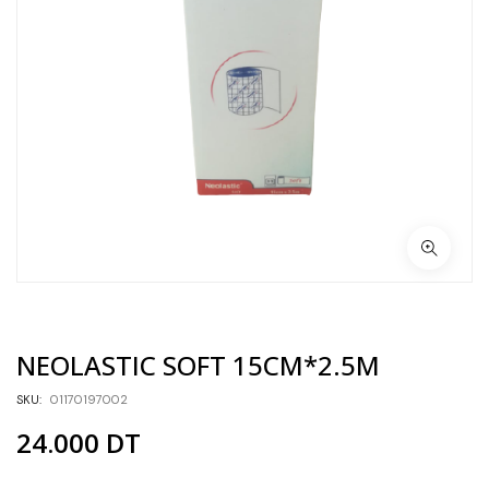
NEOLASTIC SOFT 15CM*2.5M
SKU:
01170197002
24.000
DT