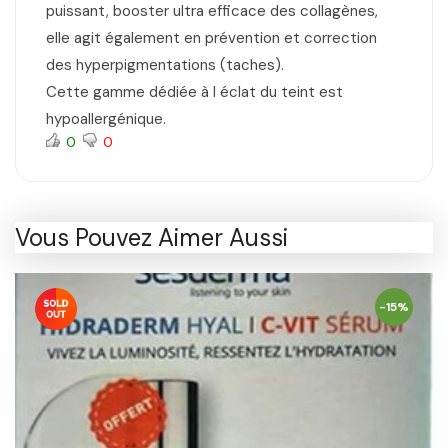
puissant, booster ultra efficace des collagènes,
elle agit également en prévention et correction
des hyperpigmentations (taches).
Cette gamme dédiée à l éclat du teint est
hypoallergénique.
0
0
Vous Pouvez Aimer Aussi
-15%