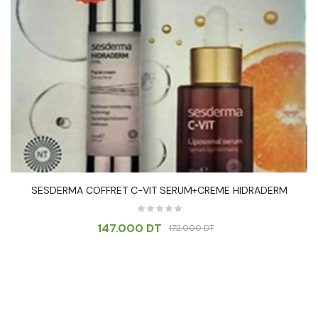
SESDERMA COFFRET C-VIT SERUM+CREME HIDRADERM
147.000
DT
172.000
DT