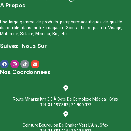
A Propos
Une large gamme de produits parapharmaceutiques de qualité
disponible dans notre magasin. Soins du corps, du Visage,
Maternité, Solaire, Minceur, Bio, etc…
Suivez-Nous Sur
Nos Coordonnées
Route Mharza Km 3.5 À Côté De Complexe Médical , Sfax
Tél: 31 197 382 | 21 800 072
Ceinture Bourguiba De Chaker Vers L'Ain , Sfax
Tél: 21 391 115 | 29 185 512