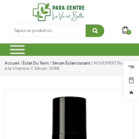
0
Accueil
/
Éclat Du Teint
/
Sérum Éclaircissant
/ NOVEXPERT Booster
à la Vitamine C Sérum , 30ML