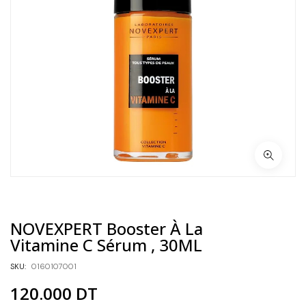
NOVEXPERT Booster À La
Vitamine C Sérum , 30ML
SKU:
0160107001
120.000
DT