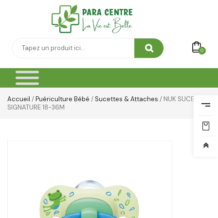
0
Accueil
/
Puériculture Bébé
/
Sucettes & Attaches
/ NUK SUCETTE
SIGNATURE 18-36M