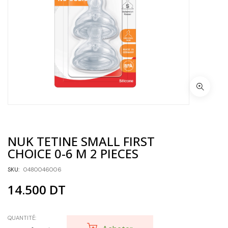
NUK TETINE SMALL FIRST
CHOICE 0-6 M 2 PIECES
SKU:
0480046006
14.500
DT
QUANTITÉ: