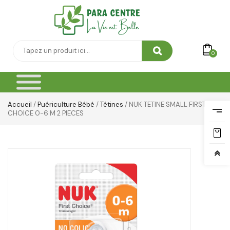
0
Accueil
/
Puériculture Bébé
/
Tétines
/ NUK TETINE SMALL FIRST
CHOICE 0-6 M 2 PIECES