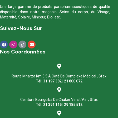
Une large gamme de produits parapharmaceutiques de qualité
disponible dans notre magasin. Soins du corps, du Visage,
Maternité, Solaire, Minceur, Bio, etc…
Suivez-Nous Sur
Nos Coordonnées
Route Mharza Km 3.5 À Côté De Complexe Médical , Sfax
Tél: 31 197 382 | 21 800 072
Ceinture Bourguiba De Chaker Vers L'Ain , Sfax
Tél: 21 391 115 | 29 185 512