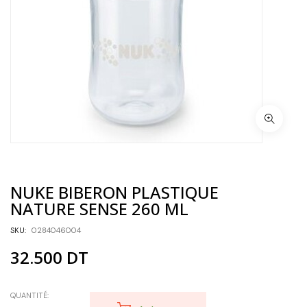
NUKE BIBERON PLASTIQUE
NATURE SENSE 260 ML
SKU:
0284046004
32.500
DT
QUANTITÉ: