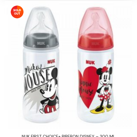
NUK FIRST CHOICE+ BIBERON DISNEY – 300 ML