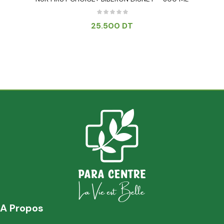
25.500
DT
A Propos