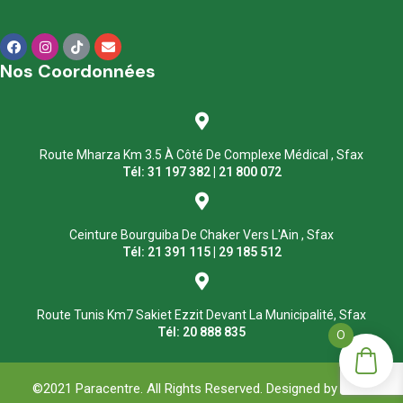
Nos Coordonnées
Route Mharza Km 3.5 À Côté De Complexe Médical , Sfax
Tél: 31 197 382 | 21 800 072
Ceinture Bourguiba De Chaker Vers L'Ain , Sfax
Tél: 21 391 115 | 29 185 512
Route Tunis Km7 Sakiet Ezzit Devant La Municipalité, Sfax
Tél: 20 888 835
0
©2021 Paracentre. All Rights Reserved. Designed by
ASM
.