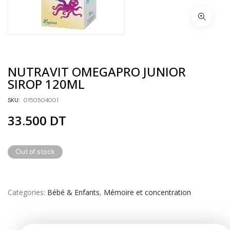
NUTRAVIT OMEGAPRO JUNIOR
SIROP 120ML
SKU:
0150504001
33.500
DT
Out of stock
Categories
Bébé & Enfants
,
Mémoire et concentration