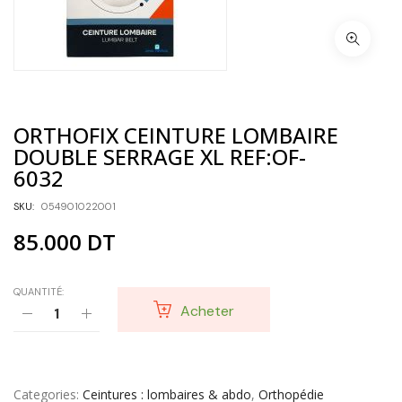
ORTHOFIX CEINTURE LOMBAIRE
DOUBLE SERRAGE XL REF:OF-
6032
SKU:
054901022001
85.000
DT
QUANTITÉ:
Acheter
Categories
Ceintures : lombaires & abdo
,
Orthopédie