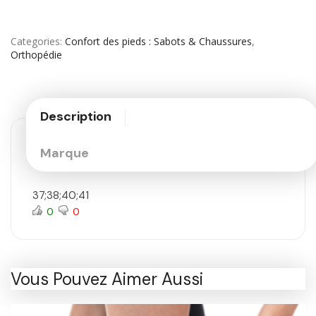
Categories
Confort des pieds : Sabots & Chaussures
,
Orthopédie
Description
Marque
37;38;40;41
0
0
Vous Pouvez Aimer Aussi