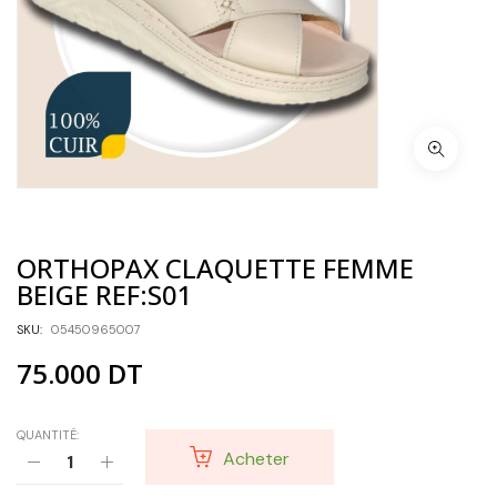
ORTHOPAX CLAQUETTE FEMME
BEIGE REF:S01
SKU:
05450965007
75.000
DT
QUANTITÉ:
Acheter