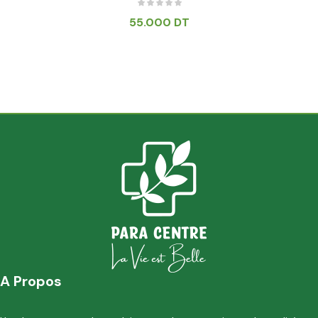
55.000
DT
A Propos