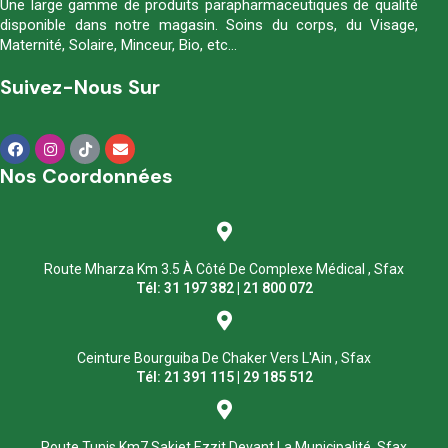
Une large gamme de produits parapharmaceutiques de qualité
disponible dans notre magasin. Soins du corps, du Visage,
Maternité, Solaire, Minceur, Bio, etc…
Suivez-Nous Sur
Nos Coordonnées
Route Mharza Km 3.5 À Côté De Complexe Médical , Sfax
Tél: 31 197 382 | 21 800 072
Ceinture Bourguiba De Chaker Vers L'Ain , Sfax
Tél: 21 391 115 | 29 185 512
Route Tunis Km7 Sakiet Ezzit Devant La Municipalité, Sfax