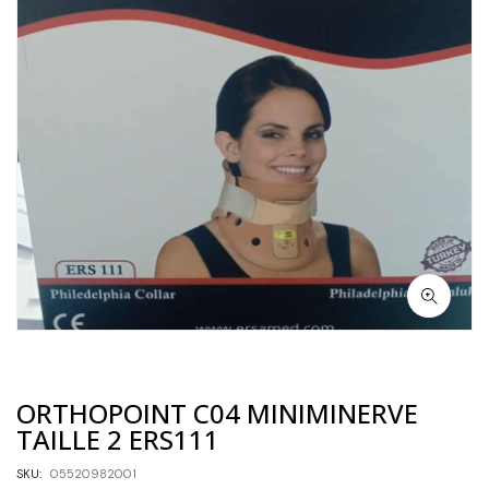
ORTHOPOINT C04 MINIMINERVE
TAILLE 2 ERS111
SKU:
05520982001