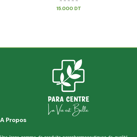
15.000
DT
A Propos