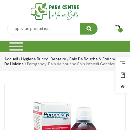
0
Accueil
/
Hygiène Bucco-Dentaire
/
Bain De Bouche & Fraîcheur
De Haleine
/ Parogencyl Bain de bouche Soin Intensif Gencives