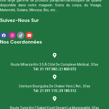
Une large gamme de produits parapharmaceutiques de qualité
disponible dans notre magasin. Soins du corps, du Visage,
Maternité, Solaire, Minceur, Bio, etc…
Suivez-Nous Sur
Nos Coordonnées
Route Mharza Km 3.5 À Côté De Complexe Médical , Sfax
Tél: 31 197 382 | 21 800 072
Ceinture Bourguiba De Chaker Vers L'Ain , Sfax
Tél: 21 391 115 | 29 185 512
Route Tunis Km7 Sakiet Ezzit Devant La Municipalité, Sfax