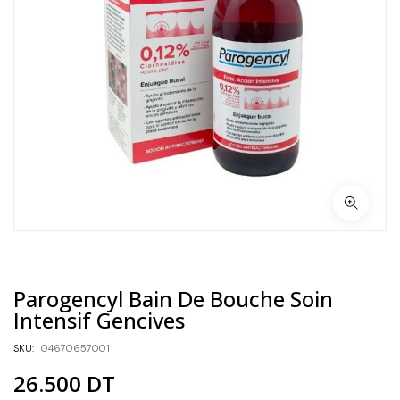
Parogencyl Bain De Bouche Soin
Intensif Gencives
SKU:
04670657001
26.500
DT