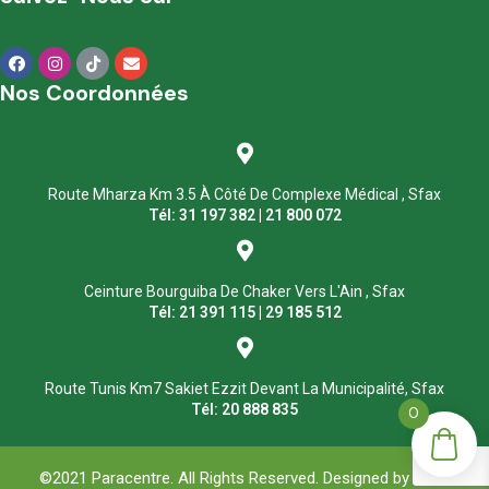
Nos Coordonnées
Route Mharza Km 3.5 À Côté De Complexe Médical , Sfax
Tél: 31 197 382 | 21 800 072
Ceinture Bourguiba De Chaker Vers L'Ain , Sfax
Tél: 21 391 115 | 29 185 512
Route Tunis Km7 Sakiet Ezzit Devant La Municipalité, Sfax
Tél: 20 888 835
0
©2021 Paracentre. All Rights Reserved. Designed by
ASM
.