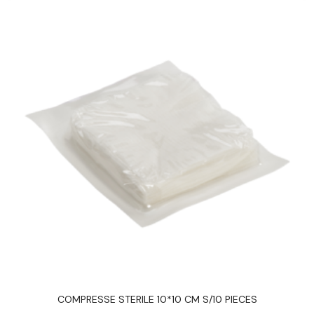
COMPRESSE STERILE 10*10 CM S/10 PIECES