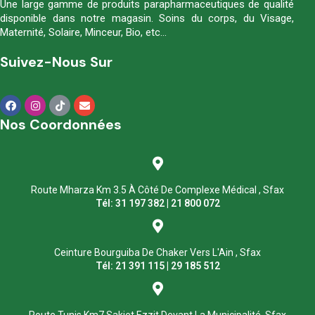
Une large gamme de produits parapharmaceutiques de qualité
disponible dans notre magasin. Soins du corps, du Visage,
Maternité, Solaire, Minceur, Bio, etc…
Suivez-Nous Sur
Nos Coordonnées
Route Mharza Km 3.5 À Côté De Complexe Médical , Sfax
Tél: 31 197 382 | 21 800 072
Ceinture Bourguiba De Chaker Vers L'Ain , Sfax
Tél: 21 391 115 | 29 185 512