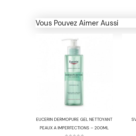
Vous Pouvez Aimer Aussi
E GEL 40ML
EUCERIN DERMOPURE GEL NETTOYANT
SV
PEAUX A IMPERFECTIONS – 200ML
T