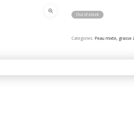
Out of stock
Categories
Peau mixte, grasse 