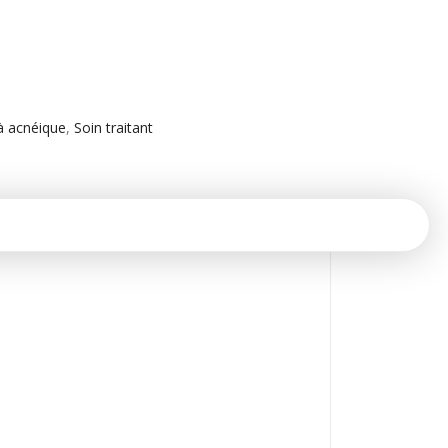
à acnéique
,
Soin traitant