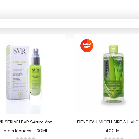
R SEBIACLEAR Sérum Anti-
LIRENE EAU MICELLAIRE A L AL
Imperfections – 30ML
400 ML