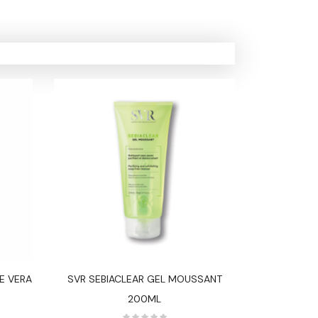
OE VERA
SVR SEBIACLEAR GEL MOUSSANT
SVR SEBIA
200ML