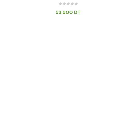
53.500
DT