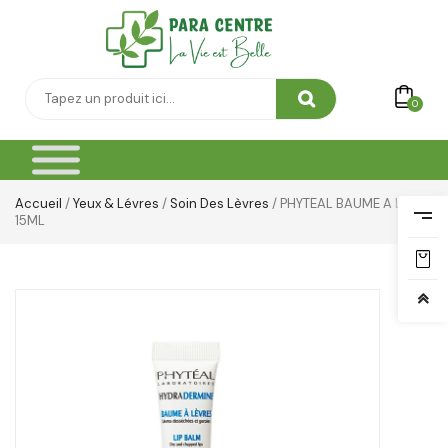
0
Accueil
/
Yeux & Lévres
/
Soin Des Lèvres
/ PHYTEAL BAUME A LEVRE
15ML