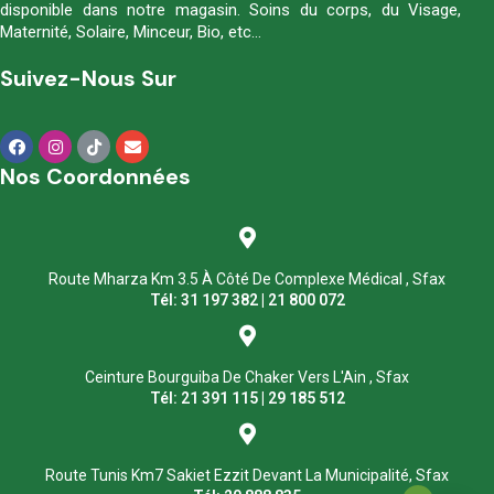
disponible dans notre magasin. Soins du corps, du Visage,
Maternité, Solaire, Minceur, Bio, etc…
Suivez-Nous Sur
Nos Coordonnées
Route Mharza Km 3.5 À Côté De Complexe Médical , Sfax
Tél: 31 197 382 | 21 800 072
Ceinture Bourguiba De Chaker Vers L'Ain , Sfax
Tél: 21 391 115 | 29 185 512
Route Tunis Km7 Sakiet Ezzit Devant La Municipalité, Sfax