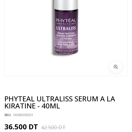
PHYTEAL ULTRALISS SERUM A LA
KIRATINE - 40ML
SKU:
008005001
36.500
DT
42.500
DT