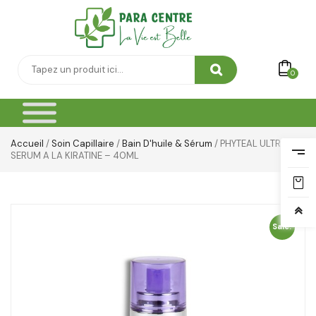
0
Accueil
/
Soin Capillaire
/
Bain D'huile & Sérum
/ PHYTEAL ULTRALISS
SERUM A LA KIRATINE – 40ML
Sale!