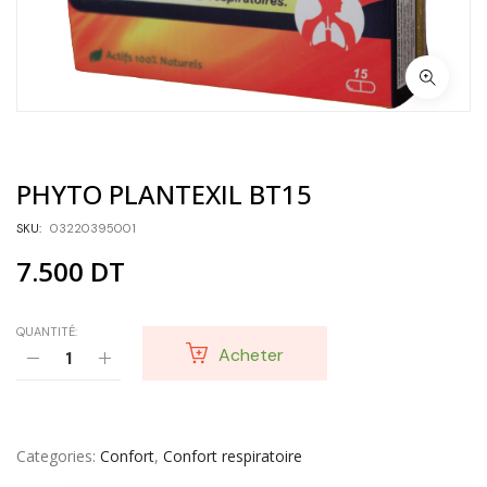
PHYTO PLANTEXIL BT15
SKU:
03220395001
7.500
DT
QUANTITÉ:
Acheter
Categories
Confort
,
Confort respiratoire