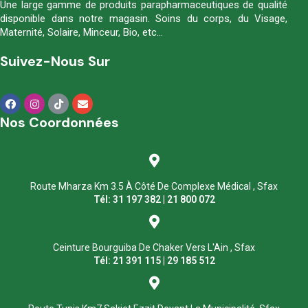
Une large gamme de produits parapharmaceutiques de qualité
disponible dans notre magasin. Soins du corps, du Visage,
Maternité, Solaire, Minceur, Bio, etc…
Suivez-Nous Sur
Nos Coordonnées
Route Mharza Km 3.5 À Côté De Complexe Médical , Sfax
Tél: 31 197 382 | 21 800 072
Ceinture Bourguiba De Chaker Vers L'Ain , Sfax
Tél: 21 391 115 | 29 185 512