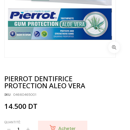
PIERROT DENTIFRICE
PROTECTION ALEO VERA
SKU:
04660465001
14.500
DT
QUANTITÉ:
Acheter