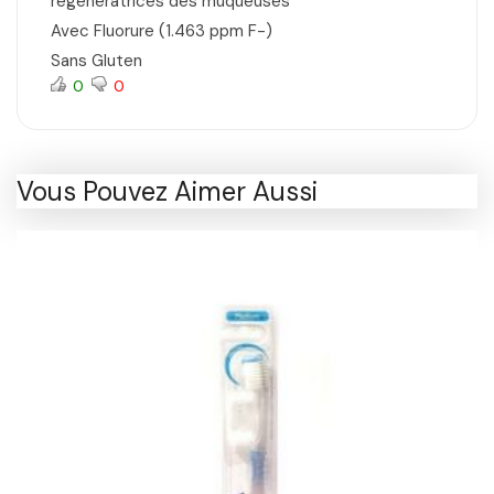
régénératrices des muqueuses
Avec Fluorure (1.463 ppm F-)
Sans Gluten
0
0
Vous Pouvez Aimer Aussi