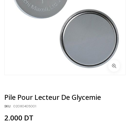
Pile Pour Lecteur De Glycemie
SKU:
02080405001
2.000
DT