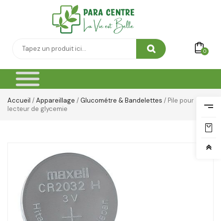
0
Accueil
/
Appareillage
/
Glucométre & Bandelettes
/ Pile pour
lecteur de glycemie