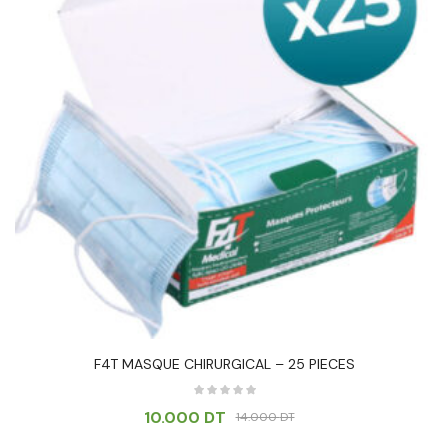
F4T MASQUE CHIRURGICAL – 25 PIECES
10.000
DT
14.000
DT