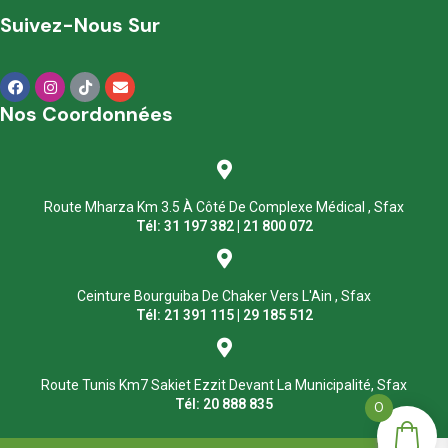
Suivez-Nous Sur
Nos Coordonnées
Route Mharza Km 3.5 À Côté De Complexe Médical , Sfax
Tél: 31 197 382 | 21 800 072
Ceinture Bourguiba De Chaker Vers L'Ain , Sfax
Tél: 21 391 115 | 29 185 512
Route Tunis Km7 Sakiet Ezzit Devant La Municipalité, Sfax
Tél: 20 888 835
0