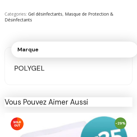
Categories
Gel désinfectants
,
Masque de Protection &
Désinfectants
Marque
POLYGEL
Vous Pouvez Aimer Aussi
-29%