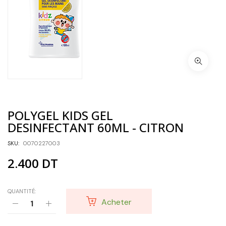
POLYGEL KIDS GEL
DESINFECTANT 60ML - CITRON
SKU:
0070227003
2.400
DT
QUANTITÉ:
Acheter