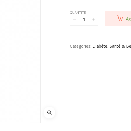
QUANTITÉ:
Ac
Categories
Diabéte
,
Santé & B