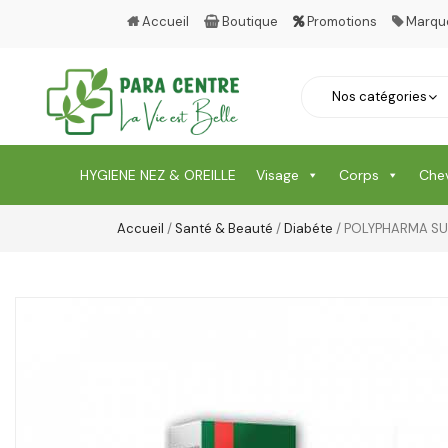
Accueil
Boutique
Promotions
Marqu
HYGIENE NEZ & OREILLE
Visage
Corps
Che
Accueil
/
Santé & Beauté
/
Diabéte
/ POLYPHARMA SU