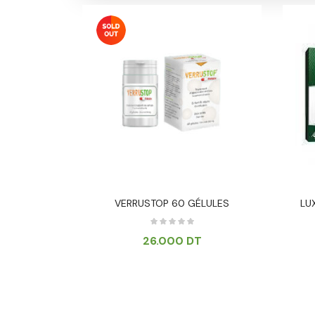
 CAPSULES
VERRUSTOP 60 GÉLULES
LU
T
26.000
DT