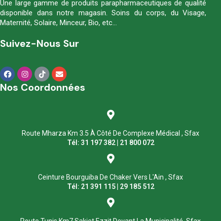
Une large gamme de produits parapharmaceutiques de qualité
disponible dans notre magasin. Soins du corps, du Visage,
Maternité, Solaire, Minceur, Bio, etc…
Suivez-Nous Sur
Nos Coordonnées
Route Mharza Km 3.5 À Côté De Complexe Médical , Sfax
Tél: 31 197 382 | 21 800 072
Ceinture Bourguiba De Chaker Vers L'Ain , Sfax
Tél: 21 391 115 | 29 185 512