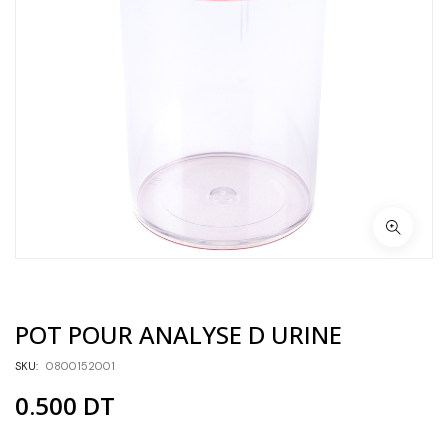
POT POUR ANALYSE D URINE
SKU:
0800152001
0.500
DT