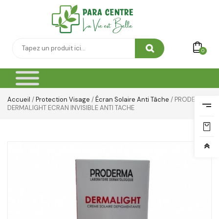
Yeux & Lévres
0
Accueil
/
Protection Visage
/
Écran Solaire Anti Tâche
/ PRODERMA
DERMALIGHT ECRAN INVISIBLE ANTI TACHE