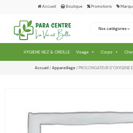
Accueil
Boutique
Promotions
Marqu
HYGIENE NEZ & OREILLE
Visage
Corps
Che
Accueil
/
Appareillage
/ PROLONGATEUR D’OXYGENE E