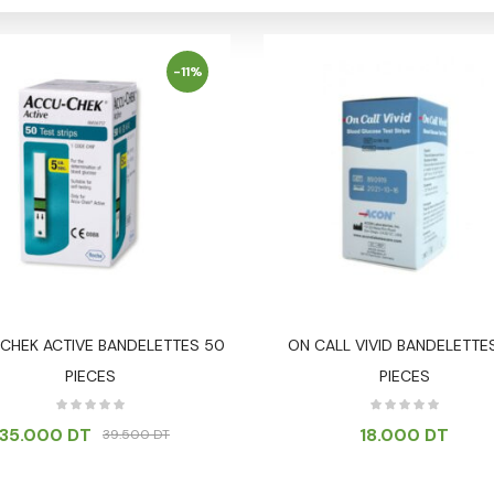
-11%
CHEK ACTIVE BANDELETTES 50
ON CALL VIVID BANDELETTE
PIECES
PIECES
35.000
DT
18.000
DT
39.500
DT