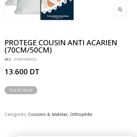
PROTEGE COUSIN ANTI ACARIEN
(70CM/50CM)
SKU:
01150198003
13.600
DT
Out of stock
Categories
Coussins & Matelas
,
Orthopédie