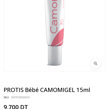
PROTIS Bébé CAMOMIGEL 15ml
SKU:
0070200003
9.700
DT