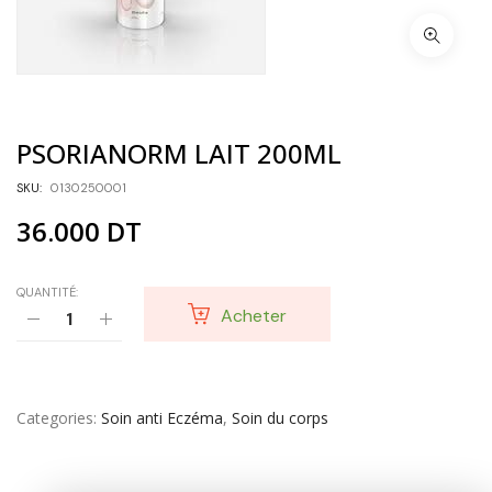
PSORIANORM LAIT 200ML
SKU:
0130250001
36.000
DT
QUANTITÉ:
Acheter
Categories
Soin anti Eczéma
,
Soin du corps