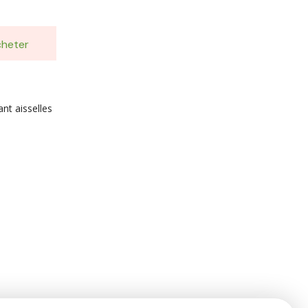
heter
nt aisselles