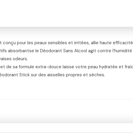
onçu pour les peaux sensibles et irritées, allie haute efficacité
tifs absorbantse le Déodorant Sans Alcool agit contre l’humidité
vaises odeurs.
 et de sa formule extra-douce laisse votre peau hydratée et fraîc
odorant Stick sur des aisselles propres et sèches.