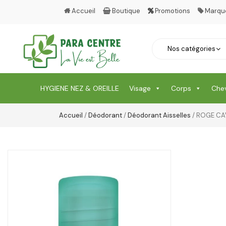
Accueil
Boutique
Promotions
Marqu
HYGIENE NEZ & OREILLE
Visage
Corps
Che
Accueil
/
Déodorant
/
Déodorant Aisselles
/ ROGE CA