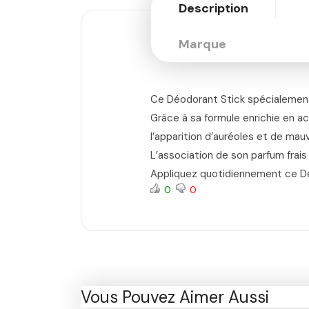
Description
Marque
Ce Déodorant Stick spécialement c
Grâce à sa formule enrichie en ac
l’apparition d’auréoles et de mau
L’association de son parfum frais
Appliquez quotidiennement ce Dé
0
0
Vous Pouvez Aimer Aussi