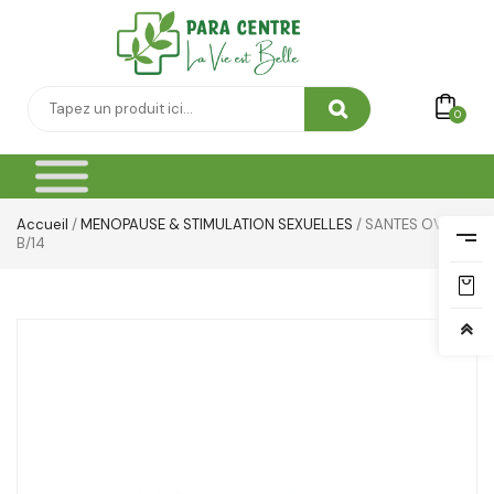
0
Accueil
/
MENOPAUSE & STIMULATION SEXUELLES
/ SANTES OVULES
B/14