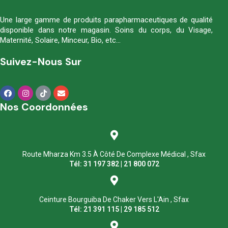
Une large gamme de produits parapharmaceutiques de qualité
disponible dans notre magasin. Soins du corps, du Visage,
Maternité, Solaire, Minceur, Bio, etc…
Suivez-Nous Sur
Nos Coordonnées
Route Mharza Km 3.5 À Côté De Complexe Médical , Sfax
Tél: 31 197 382 | 21 800 072
Ceinture Bourguiba De Chaker Vers L'Ain , Sfax
Tél: 21 391 115 | 29 185 512