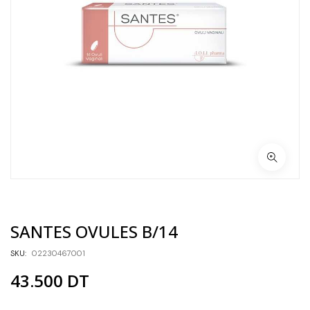
SANTES OVULES B/14
SKU:
02230467001
43.500
DT