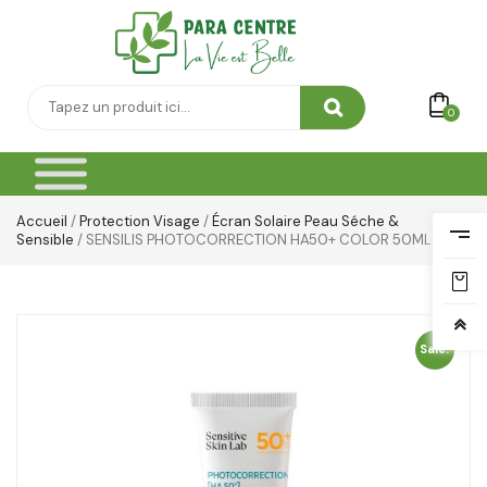
0
Accueil
/
Protection Visage
/
Écran Solaire Peau Séche &
Sensible
/ SENSILIS PHOTOCORRECTION HA50+ COLOR 50ML
Sale!