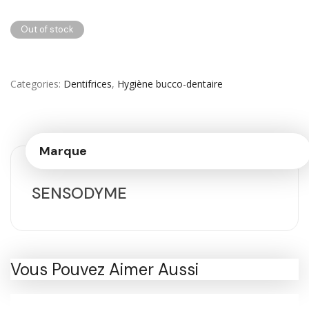
Out of stock
Categories
Dentifrices
,
Hygiène bucco-dentaire
Marque
SENSODYME
Vous Pouvez Aimer Aussi