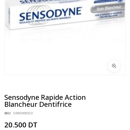
Sensodyne Rapide Action
Blancheur Dentifrice
SKU:
049088003
20.500
DT