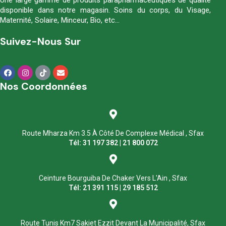
Une large gamme de produits parapharmaceutiques de qualité
disponible dans notre magasin. Soins du corps, du Visage,
Maternité, Solaire, Minceur, Bio, etc…
Suivez-Nous Sur
Nos Coordonnées
Route Mharza Km 3.5 À Côté De Complexe Médical , Sfax
Tél: 31 197 382 | 21 800 072
Ceinture Bourguiba De Chaker Vers L'Ain , Sfax
Tél: 21 391 115 | 29 185 512
Route Tunis Km7 Sakiet Ezzit Devant La Municipalité, Sfax