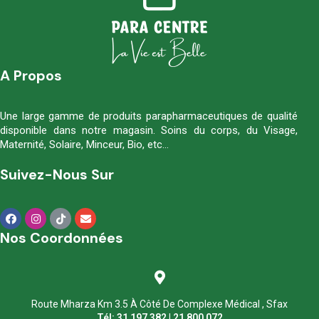
A Propos
Une large gamme de produits parapharmaceutiques de qualité
disponible dans notre magasin. Soins du corps, du Visage,
Maternité, Solaire, Minceur, Bio, etc…
Suivez-Nous Sur
Nos Coordonnées
Route Mharza Km 3.5 À Côté De Complexe Médical , Sfax
Tél: 31 197 382 | 21 800 072