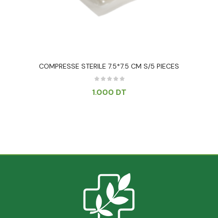
COMPRESSE STERILE 7.5*7.5 CM S/5 PIECES
1.000
DT