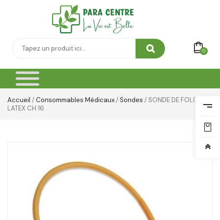
0
Accueil
/
Consommables Médicaux
/
Sondes
/ SONDE DE FOLEY EN
LATEX CH 16