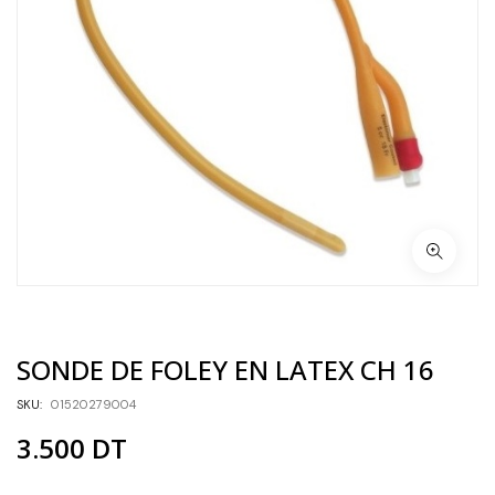
SONDE DE FOLEY EN LATEX CH 16
SKU:
01520279004
3.500
DT