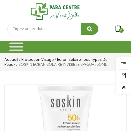
0
Accueil
/
Protection Visage
/
Écran Solaire Tous Types De
Peaux
/ SOSKIN ECRAN SOLAIRE INVISIBLE SPF50+ , 50ML