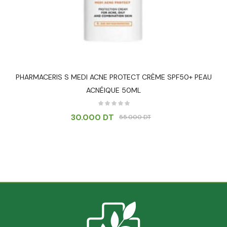
PHARMACERIS S MEDI ACNE PROTECT CRÈME SPF50+ PEAU
ACNÉIQUE 50ML
30.000
DT
55.000
DT