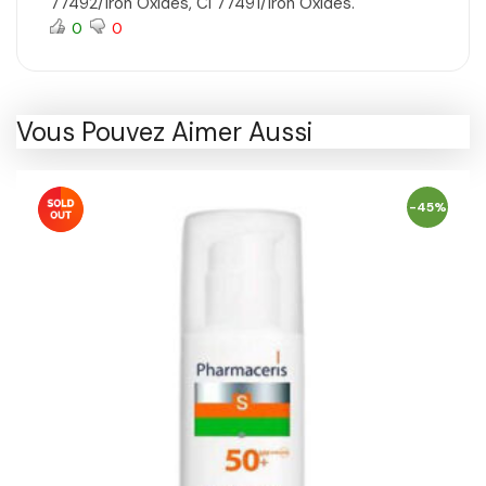
77492/Iron Oxides, CI 77491/Iron Oxides.
0
0
Vous Pouvez Aimer Aussi
-45%