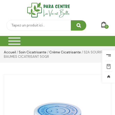
0
Accueil
/
Soin Cicatrisante
/
Crème Cicatrisante
/ S2A SOURIRES
BAUMES CICATRISANT 50GR