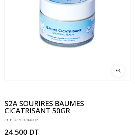
S2A SOURIRES BAUMES
CICATRISANT 50GR
SKU:
03760783002
24.500
DT