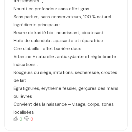
frottements…)
Nourrit en profondeur sans effet gras
Sans parfum, sans conservateurs, 100 % naturel
Ingrédients principaux :
Beurre de karité bio : nourrissant, cicatrisant
Huile de calendula : apaisante et réparatrice
Cire d’abeille : effet barrière doux
Vitamine E naturelle : antioxydante et régénérante
Indications :
Rougeurs du siège, irritations, sécheresse, croûtes
de lait
Égratignures, érythème fessier, gerçures des mains
ou lèvres
Convient dès la naissance – visage, corps, zones
localisées
0
0