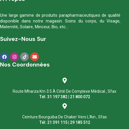
Une large gamme de produits parapharmaceutiques de qualité
disponible dans notre magasin. Soins du corps, du Visage,
Maternité, Solaire, Minceur, Bio, etc…
Suivez-Nous Sur
Nos Coordonnées
Route Mharza Km 3.5 À Côté De Complexe Médical , Sfax
Tél: 31 197 382 | 21 800 072
Ceinture Bourguiba De Chaker Vers L'Ain , Sfax
Tél: 21 391 115 | 29 185 512