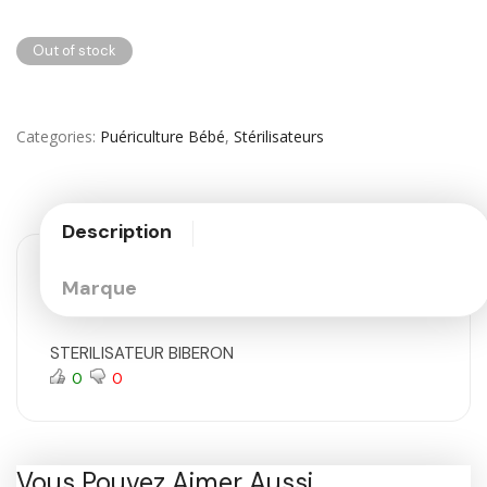
Out of stock
Categories
Puériculture Bébé
,
Stérilisateurs
Description
Marque
STERILISATEUR BIBERON
0
0
Vous Pouvez Aimer Aussi