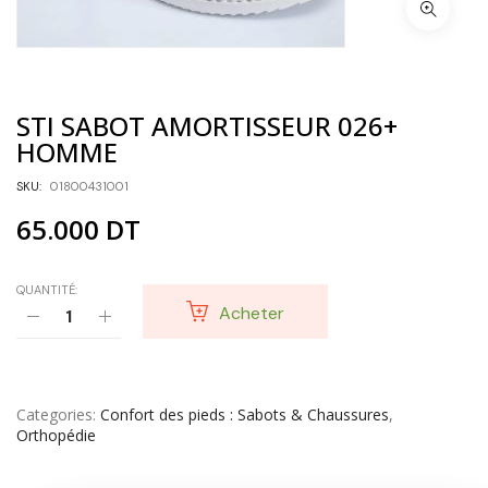
STI SABOT AMORTISSEUR 026+
HOMME
SKU:
01800431001
65.000
DT
QUANTITÉ:
Acheter
Categories
Confort des pieds : Sabots & Chaussures
,
Orthopédie