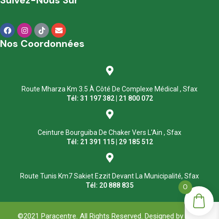
Suivez-Nous Sur
Nos Coordonnées
Route Mharza Km 3.5 À Côté De Complexe Médical , Sfax
Tél: 31 197 382 | 21 800 072
Ceinture Bourguiba De Chaker Vers L'Ain , Sfax
Tél: 21 391 115 | 29 185 512
Route Tunis Km7 Sakiet Ezzit Devant La Municipalité, Sfax
Tél: 20 888 835
0
©2021 Paracentre. All Rights Reserved. Designed by
ASM
.