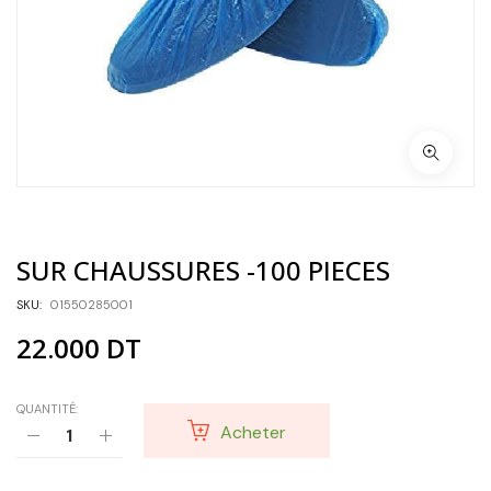
SUR CHAUSSURES -100 PIECES
SKU:
01550285001
22.000
DT
QUANTITÉ:
Acheter