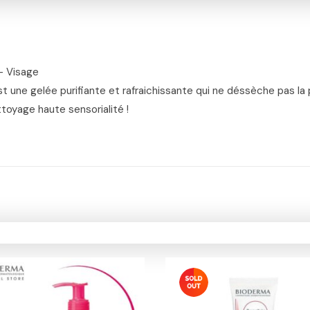
– Visage
ne gelée purifiante et rafraichissante qui ne déssèche pas la p
oyage haute sensorialité !