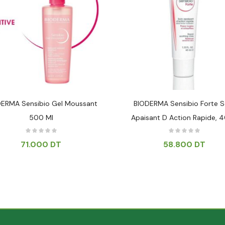
ERMA Sensibio Gel Moussant
BIODERMA Sensibio Forte S
500 Ml
Apaisant D Action Rapide, 
71.000
DT
58.800
DT