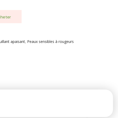
heter
llant apaisant
,
Peaux sensibles à rougeurs