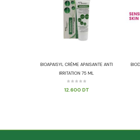
NT – 50 ML
BIOAPAISYL CRÈME APAISANTE ANTI
BIOD
IRRITATION 75 ML
12.600
DT