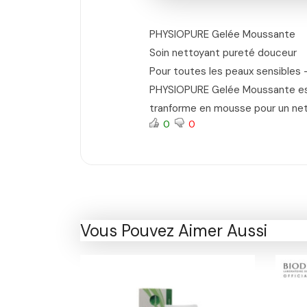
PHYSIOPURE Gelée Moussante
Soin nettoyant pureté douceur
Pour toutes les peaux sensibles 
PHYSIOPURE Gelée Moussante est u
tranforme en mousse pour un nett
0
0
Vous Pouvez Aimer Aussi