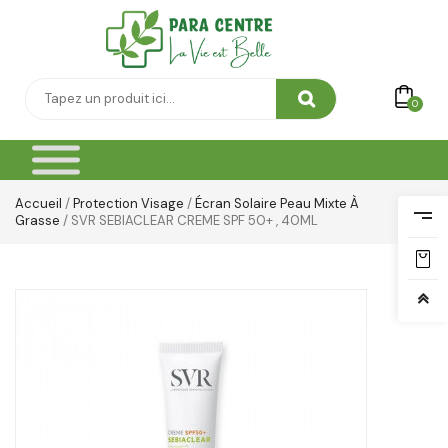
Yeux & Lévres
0
Accueil
/
Protection Visage
/
Écran Solaire Peau Mixte À
Grasse
/ SVR SEBIACLEAR CREME SPF 50+ , 40ML