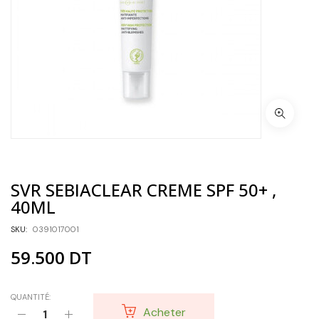
SVR SEBIACLEAR CREME SPF 50+ ,
40ML
SKU:
0391017001
59.500
DT
QUANTITÉ:
Acheter