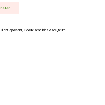
heter
llant apaisant
,
Peaux sensibles à rougeurs