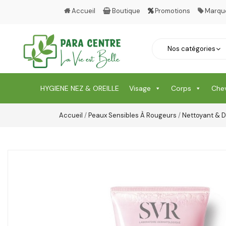
Accueil
Boutique
Promotions
Marqu
HYGIENE NEZ & OREILLE
Visage
Corps
Che
Accueil
/
Peaux Sensibles À Rougeurs
/
Nettoyant & D