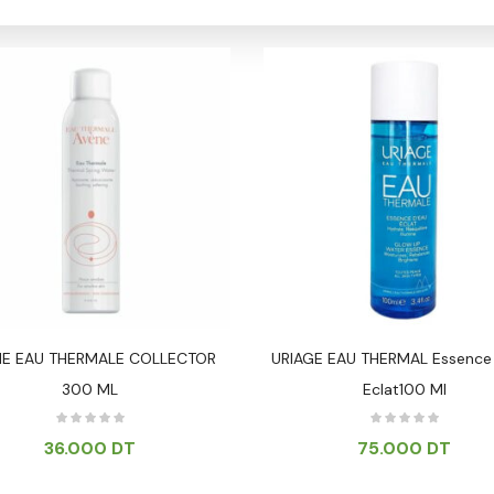
NE EAU THERMALE COLLECTOR
URIAGE EAU THERMAL Essence
300 ML
Eclat100 Ml
36.000
DT
75.000
DT