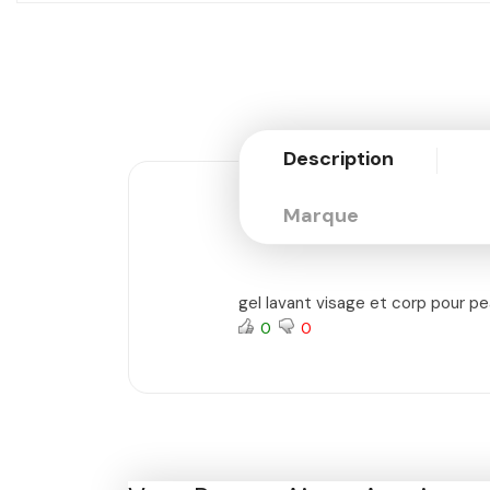
Description
Marque
gel lavant visage et corp pour pe
0
0