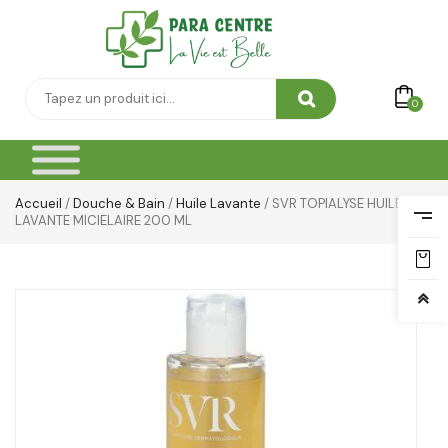
0
Accueil
/
Douche & Bain
/
Huile Lavante
/ SVR TOPIALYSE HUILE
LAVANTE MICIELAIRE 200 ML