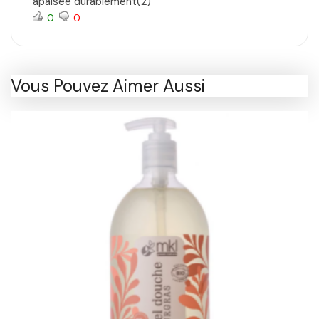
apaisée durablement(2)
0
0
Vous Pouvez Aimer Aussi