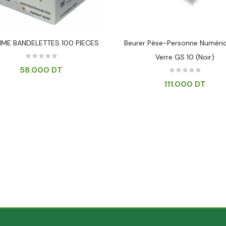
IME BANDELETTES 100 PIECES
Beurer Pèse-Personne Numéri
Verre GS 10 (Noir)
58.000
DT
111.000
DT