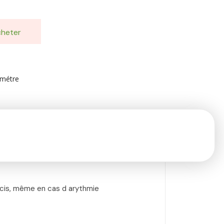
heter
ométre
cis, même en cas d arythmie