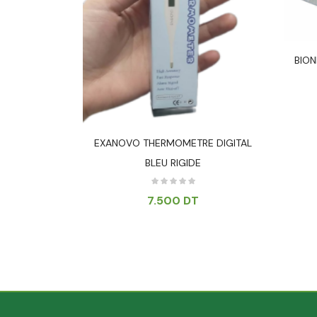
 AEROSOL
BION
T
EXANOVO THERMOMETRE DIGITAL
BLEU RIGIDE
7.500
DT